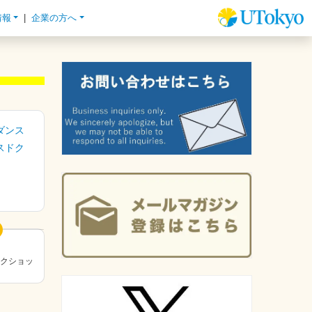
情報
企業の方へ
ダンス
スドク
ークショッ