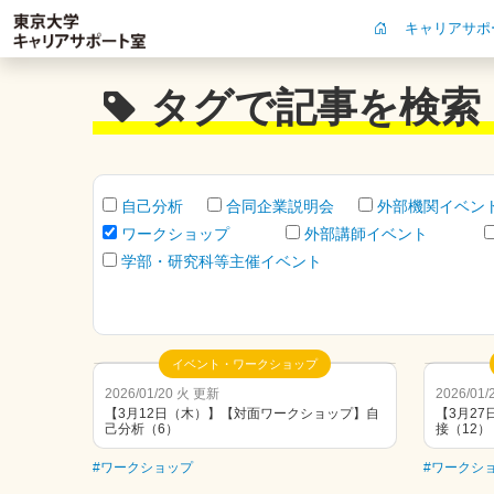
キャリアサポ
タグで記事を検索
自己分析
合同企業説明会
外部機関イベン
ワークショップ
外部講師イベント
学部・研究科等主催イベント
イベント・ワークショップ
2026/01/20 火 更新
2026/01
【3月12日（木）】【対面ワークショップ】自
【3月2
己分析（6）
接（12）
#ワークショップ
#ワークシ