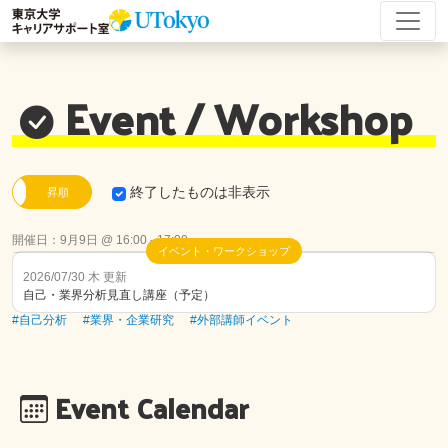
0
Event / Workshop
終了したものは非表示
昇順
開催日：
9月9日 @ 16:00
-
17:00
イベント・ワークショップ
2026/07/30 木 更新
自己・業界分析見直し講座（予定）
#自己分析
#業界・企業研究
#外部講師イベント
Event Calendar