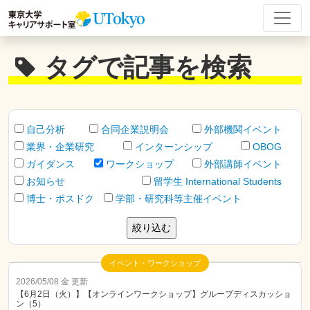
タグで記事を検索
自己分析
合同企業説明会
外部機関イベント
業界・企業研究
インターンシップ
OBOG
ガイダンス
ワークショップ
外部講師イベント
お知らせ
留学生 International Students
博士・ポスドク
学部・研究科等主催イベント
イベント・ワークショップ
2026/05/08 金 更新
【6月2日（火）】【オンラインワークショップ】グループディスカッショ
ン（5）