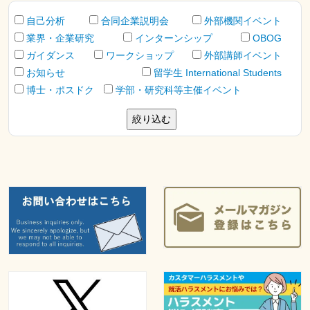
自己分析
合同企業説明会
外部機関イベント
業界・企業研究
インターンシップ
OBOG
ガイダンス
ワークショップ
外部講師イベント
お知らせ
留学生 International Students
博士・ポスドク
学部・研究科等主催イベント