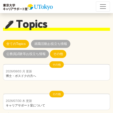
Topics
全てのTopics
就職活動お役立ち情報
公務員試験等お役立ち情報
その他
その他
2026/08/03 月 更新
博士・ポスドクの方へ
その他
2026/07/30 木 更新
キャリアサポート室について