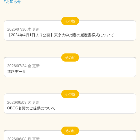
#お知らせ
その他
2026/07/30 木 更新
【2024年4月1日より公開】東京大学指定の履歴書様式について
その他
2026/07/24 金 更新
進路データ
その他
2026/06/09 火 更新
OBOG名簿のご提供について
その他
2026/06/08 月 更新