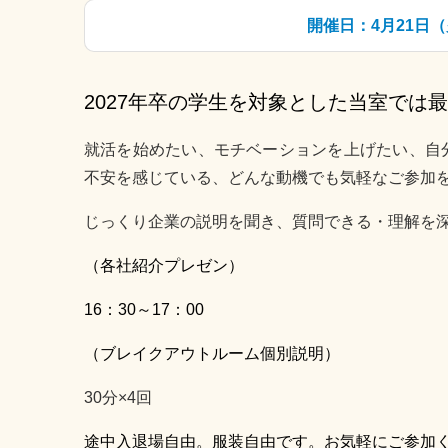
開催日：4月21日（火）
2027年卒の学生を対象とした当室では
就活を始めたい、モチベーションを上げたい、自
不安を感じている、どんな動機でも気軽なご参加
じっくり企業の説明を聞き、質問できる・理解を
（各社紹介プレゼン）
16：30～17：00
（ブレイクアウトルーム個別説明）
30分×4回
途中入退場自由。服装自由です。お気軽にご参加