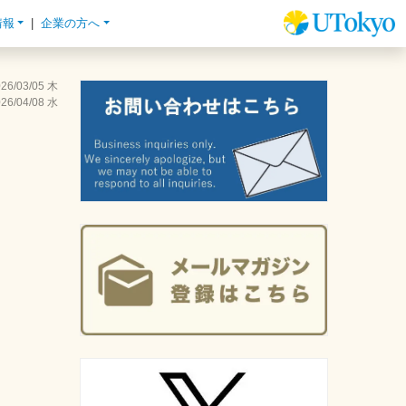
情報
企業の方へ
26/03/05 木
26/04/08 水