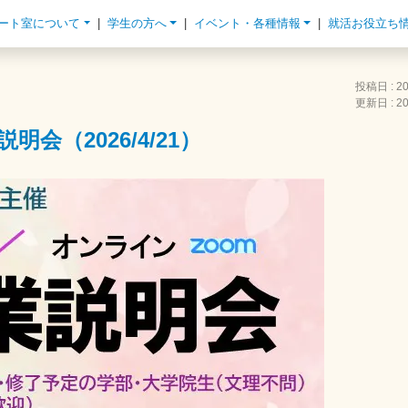
ート室について
学生の方へ
イベント・各種情報
就活お役立ち
投稿日 : 20
更新日 : 20
会（2026/4/21）